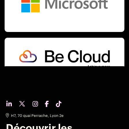
H7, 70 quai Perrache, Lyon 2e
Découvrir les