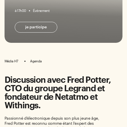
à 17h00
Événement
je participe
Média H7
Agenda
Discussion avec Fred Potter,
CTO du groupe Legrand et
fondateur de Netatmo et
Withings.
Passionné d'électronique depuis son plus jeune âge,
Fred Potter est reconnu comme étant l'expert des