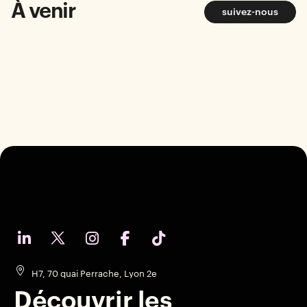
À venir
suivez-nous
H7, 70 quai Perrache, Lyon 2e
Découvrir les