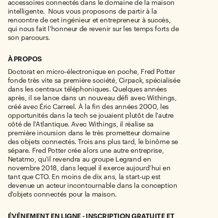
accessoires connectés dans le domaine de la maison
intelligente
. Nous vous proposons de partir à la
rencontre de cet ingénieur et entrepreneur à succès,
qui nous fait l'honneur de revenir sur les temps forts de
son parcours.
À PROPOS
Doctorat en micro-électronique en poche, Fred Potter
fonde très vite sa première société, Cirpack, spécialisée
dans les centraux téléphoniques. Quelques années
après, il se lance dans un nouveau défi avec Withings,
créé avec Éric Carreel. À la fin des années 2000, les
opportunités dans la tech se jouaient plutôt de l'autre
côté de l'Atlantique. Avec Withings, il réalise sa
première incursion dans le très prometteur domaine
des objets connectés. Trois ans plus tard, le binôme se
sépare. Fred Potter crée alors une autre entreprise,
Netatmo, qu'il revendra au groupe Legrand en
novembre 2018, dans lequel il exerce aujourd’hui en
tant que CTO. En moins de dix ans, la start-up est
devenue un acteur incontournable dans la conception
d'objets connectés pour la maison.
ÉVÉNEMENT EN LIGNE - INSCRIPTION GRATUITE ET