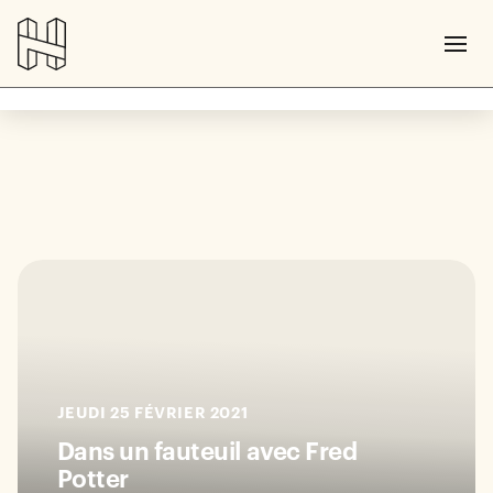
JEUDI 25 FÉVRIER 2021
Dans un fauteuil avec Fred
Potter