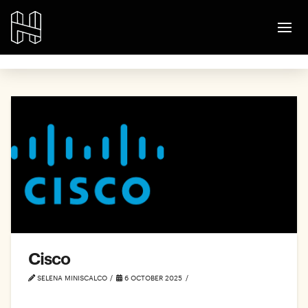
Cisco
SELENA MINISCALCO
6 OCTOBER 2025