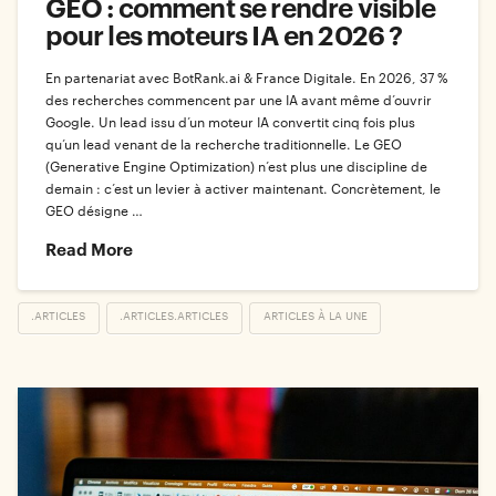
GEO : comment se rendre visible
pour les moteurs IA en 2026 ?
En partenariat avec BotRank.ai & France Digitale. En 2026, 37 %
des recherches commencent par une IA avant même d’ouvrir
Google. Un lead issu d’un moteur IA convertit cinq fois plus
qu’un lead venant de la recherche traditionnelle. Le GEO
(Generative Engine Optimization) n’est plus une discipline de
demain : c’est un levier à activer maintenant. Concrètement, le
GEO désigne …
Read More
.ARTICLES
.ARTICLES.ARTICLES
ARTICLES À LA UNE