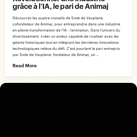
grâce à l’IA, le pari de Animaj
Découvrez les quatre conseils de Sixte de Vauplane,
cofondateur de Animaj, pour entreprendre dans une industrie
en pleine transformation de l’IA : l’animation. Dans l’univers du
divertissement, créer un acteur capable de rivaliser avec les
géants historiques tout en intégrant les dernières innovations
technologiques relève du défi. C’est pourtant le pari entrepris
par Sixte de Vauplane, fondateur de Animaj, un …
Read More
.ARTICLES
.PODCAST
ARTICLES À LA UNE
PODCAST À LA UNE