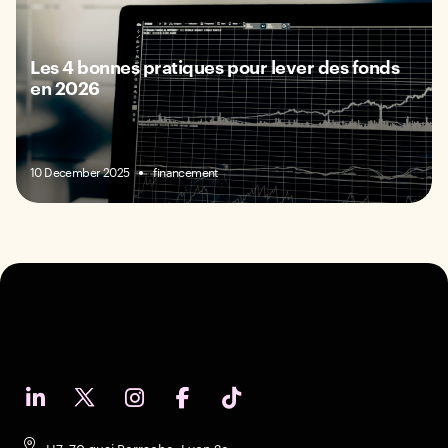
Les 4 bonnes pratiques pour lever des fonds
en 2026
financement
10 December 2025