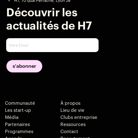
H7, 70 quai Perrache, Lyon 2e
Découvrir les
actualités de H7
Communauté
À propos
Les start-up
Lieu de vie
Média
Clubs entreprise
Partenaires
Ressources
Programmes
Contact