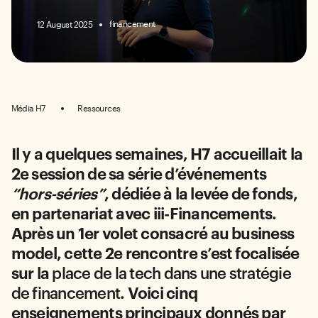
financement
12 August 2025
Média H7
Ressources
Il y a quelques semaines, H7 accueillait la
2e session de sa série d’événements
“hors-séries”
, dédiée à la levée de fonds,
en partenariat avec iii-Financements.
Après un 1er volet consacré au business
model, cette 2e rencontre s’est focalisée
sur la
place de la tech dans une stratégie
de financement
. Voici cinq
enseignements principaux donnés par