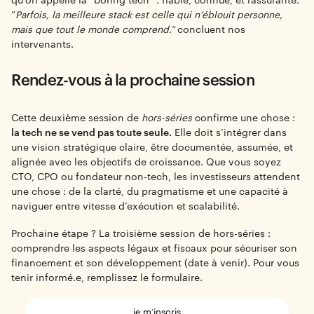
qu’on appelle la “boring tech” : fiable, connue, et rassurante.
”
Parfois, la meilleure stack est celle qui n’éblouit personne,
mais que tout le monde comprend.”
concluent nos
intervenants.
Rendez-vous à la prochaine session
Cette deuxième session de
hors-séries
confirme une chose :
la tech ne se vend pas toute seule.
Elle doit s’intégrer dans
une vision stratégique claire, être documentée, assumée, et
alignée avec les objectifs de croissance. Que vous soyez
CTO, CPO ou fondateur non-tech, les investisseurs attendent
une chose : de la clarté, du pragmatisme et une capacité à
naviguer entre vitesse d’exécution et scalabilité.
Prochaine étape ? La troisième session de hors-séries :
comprendre les aspects légaux et fiscaux pour sécuriser son
financement et son développement (date à venir). Pour vous
tenir informé.e, remplissez le formulaire.
je m’inscris