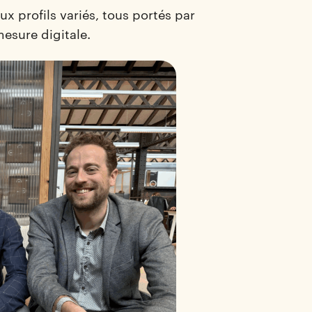
x profils variés, tous portés par
mesure digitale.