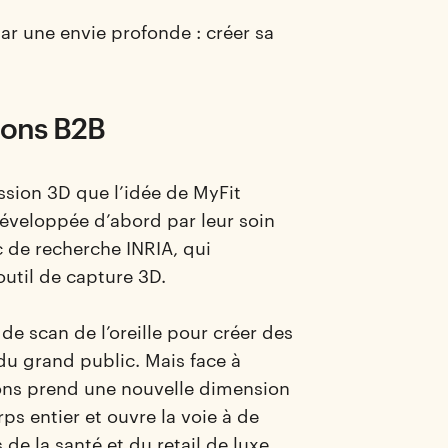
ar une envie profonde : créer sa
ions B2B
ression 3D que l’idée de MyFit
éveloppée d’abord par leur soin
c de recherche INRIA, qui
util de capture 3D.
de scan de l’oreille pour créer des
u grand public. Mais face à
tions prend une nouvelle dimension
ps entier et ouvre la voie à de
e la santé et du retail de luxe.