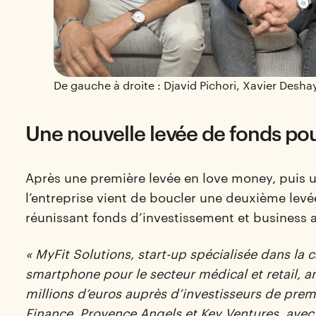
De gauche à droite : Djavid Pichori, Xavier Desh
Une nouvelle levée de fonds po
Après une première levée en love money, puis un
l’entreprise vient de boucler une deuxième levé
réunissant fonds d’investissement et business 
« MyFit Solutions, start-up spécialisée dans la 
smartphone pour le secteur médical et retail, 
millions d’euros auprès d’investisseurs de prem
Finance, Provence Angels et Key Ventures, avec 