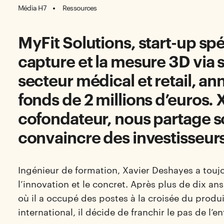
Média H7
Ressources
MyFit Solutions, start-up spé
capture et la mesure 3D via
secteur médical et retail, a
fonds de 2 millions d’euros.
cofondateur, nous partage 
convaincre des investisseurs
Ingénieur de formation, Xavier Deshayes a tou
l’innovation et le concret. Après plus de dix a
où il a occupé des postes à la croisée du prod
international, il décide de franchir le pas de l’e