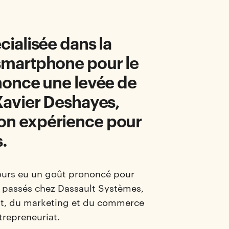
cialisée dans la
 smartphone pour le
nnonce une levée de
 Xavier Deshayes,
son expérience pour
.
jours eu un goût prononcé pour
ns passés chez Dassault Systèmes,
uit, du marketing et du commerce
ntrepreneuriat.