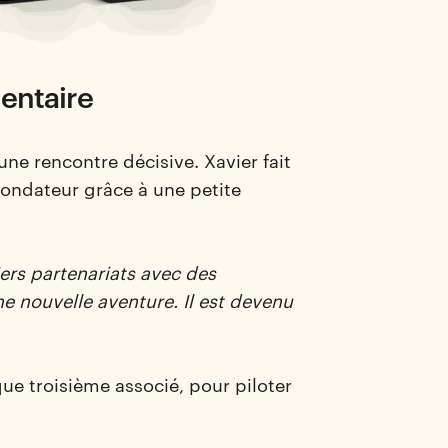
entaire
’une rencontre décisive. Xavier fait
ondateur grâce à une petite
miers partenariats avec des
e nouvelle aventure. Il est devenu
que troisième associé, pour piloter