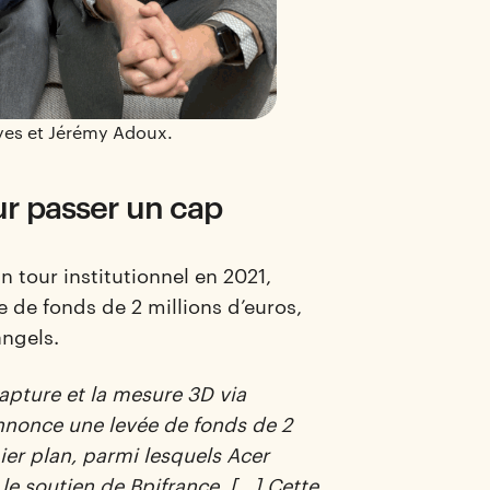
ayes et Jérémy Adoux.
ur passer un cap
 tour institutionnel en 2021,
e de fonds de 2 millions d’euros,
angels.
capture et la mesure 3D via
annonce une levée de fonds de 2
ier plan, parmi lesquels Acer
le soutien de Bpifrance. […] Cette