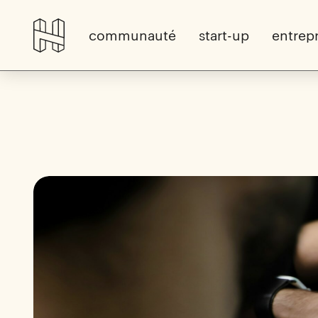
communauté
start-up
entrepr