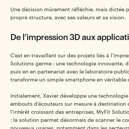
Une décision mûrement réfléchie, mais dictée p
propre structure, avec ses valeurs et sa vision.
De l’impression 3D aux applicat
C’est en travaillant sur des projets liés à l’imp
Solutions germe : une technologie innovante, d
puis en en partenariat avec le laboratoire publi
transforme un simple smartphone en véritable o
Initialement, Xavier développe une technologie 
embouts d’écouteurs sur mesure à destination d
l’intérêt croissant des entreprises, MyFit Solu
: la solution permet désormais de scanner le cor
nouveaux usages, notamment dans les secteurs d