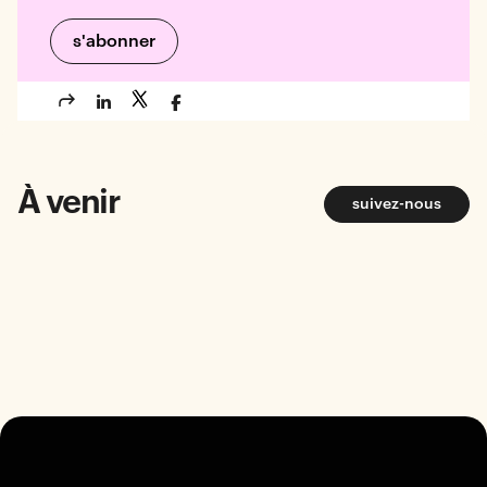
À venir
suivez-nous