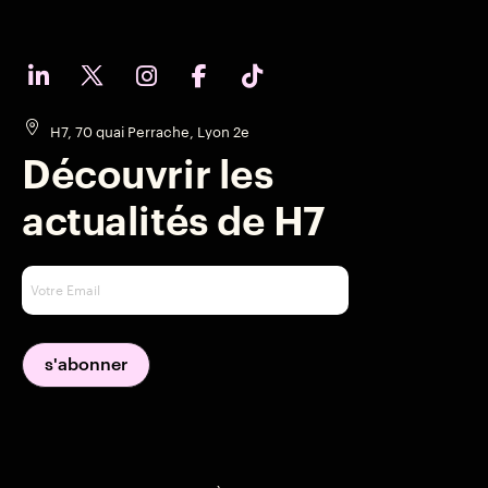
H7, 70 quai Perrache, Lyon 2e
Découvrir les
actualités de H7