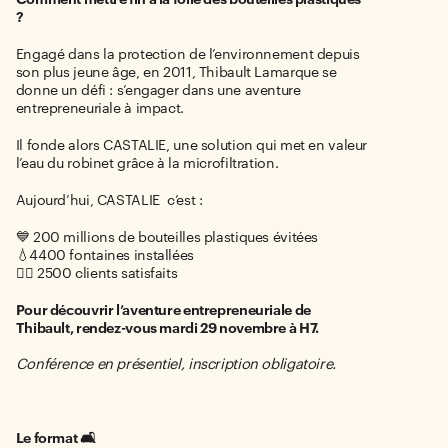
?
Engagé dans la protection de l’environnement depuis
son plus jeune âge, en 2011, Thibault Lamarque se
donne un défi : s’engager dans une aventure
entrepreneuriale à impact.
Il fonde alors CASTALIE, une solution qui met en valeur
l’eau du robinet grâce à la microfiltration.
Aujourd’hui, CASTALIE c’est :
💙 200 millions de bouteilles plastiques évitées
💧4400 fontaines installées
🙋‍♂️ 2500 clients satisfaits
Pour découvrir l’aventure entrepreneuriale de
Thibault, rendez-vous mardi 29 novembre à H7.
Conférence en présentiel, inscription obligatoire.
Le format 🛋