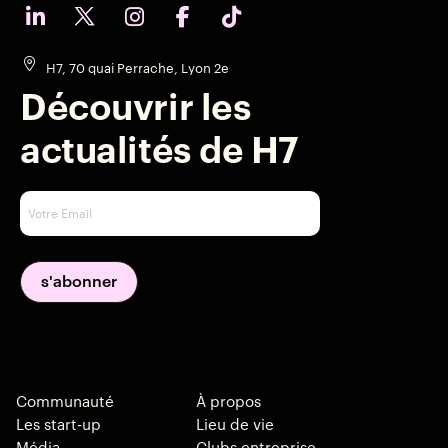
H7, 70 quai Perrache, Lyon 2e
Découvrir les
actualités de H7
Communauté
À propos
Les start-up
Lieu de vie