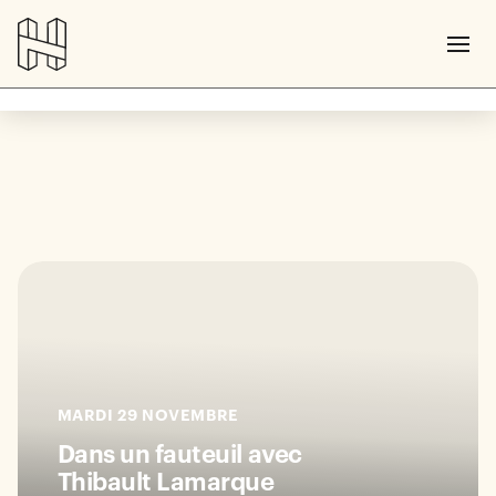
MARDI 29 NOVEMBRE
Dans un fauteuil avec
Thibault Lamarque