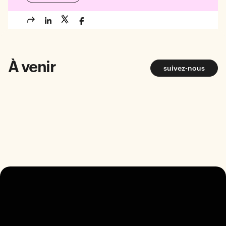
À venir
suivez-nous