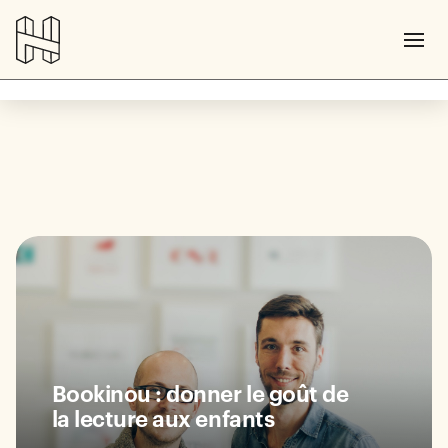
Bookinou : donner le goût de
la lecture aux enfants