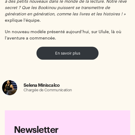
à des petits nouveaux dans le monde de la lecture. Notre rêve
secret ? Que les Bookinou puissent se transmettre de
génération en génération, comme les livres et les histoires ! »
explique l’équipe.
Un nouveau modèle présenté aujourd’hui, sur Ulule, là où
l’aventure a commencée.
En savoir plus
Selena Miniscalco
Chargée de Communication
Newsletter