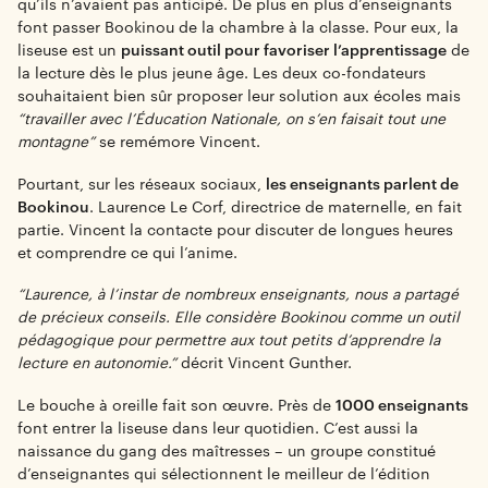
qu’ils n’avaient pas anticipé. De plus en plus d’enseignants
font passer Bookinou de la chambre à la classe. Pour eux, la
liseuse est un
puissant outil pour favoriser l’apprentissage
de
la lecture dès le plus jeune âge. Les deux co-fondateurs
souhaitaient bien sûr proposer leur solution aux écoles mais
“travailler avec l’Éducation Nationale, on s’en faisait tout une
montagne”
se remémore Vincent.
Pourtant, sur les réseaux sociaux,
les enseignants parlent de
Bookinou
. Laurence Le Corf, directrice de maternelle, en fait
partie. Vincent la contacte pour discuter de longues heures
et comprendre ce qui l’anime.
“Laurence, à l’instar de nombreux enseignants, nous a partagé
de précieux conseils. Elle considère Bookinou comme un outil
pédagogique pour permettre aux tout petits d’apprendre la
lecture en autonomie.”
décrit Vincent Gunther.
Le bouche à oreille fait son œuvre. Près de
1000 enseignants
font entrer la liseuse dans leur quotidien. C’est aussi la
naissance du gang des maîtresses – un groupe constitué
d’enseignantes qui sélectionnent le meilleur de l’édition