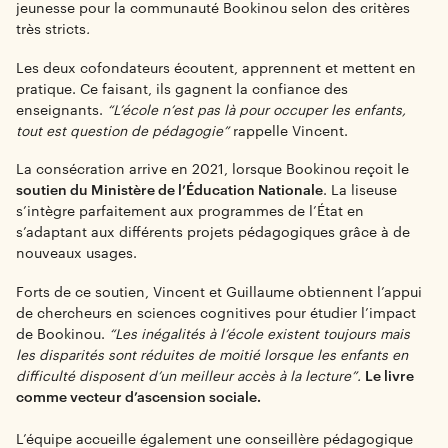
jeunesse pour la communauté Bookinou selon des critères
très stricts
.
Les deux cofondateurs écoutent, apprennent et mettent en
pratique. Ce faisant, ils gagnent la confiance des
enseignants.
“L’école n’est pas là pour occuper les enfants,
tout est question de pédagogie”
rappelle Vincent.
La consécration arrive en 2021, lorsque Bookinou reçoit le
soutien du Ministère de l’Éducation Nationale
. La liseuse
s’intègre parfaitement aux programmes de l’État en
s’adaptant aux différents projets pédagogiques grâce à de
nouveaux usages.
Forts de ce soutien, Vincent et Guillaume obtiennent l’appui
de chercheurs en sciences cognitives pour étudier l’impact
de Bookinou.
“Les inégalités à l’école existent toujours mais
les disparités sont réduites de moitié lorsque les enfants en
difficulté disposent d’un meilleur accès à la lecture”.
Le livre
comme vecteur d’ascension sociale.
L’équipe accueille également une conseillère pédagogique