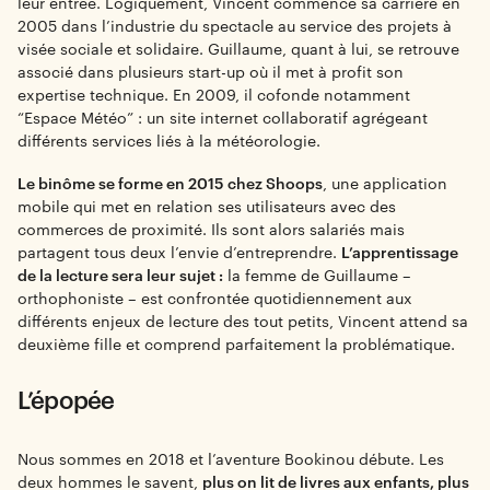
leur entrée. Logiquement, Vincent commence sa carrière en
2005 dans l’industrie du spectacle au service des projets à
visée sociale et solidaire. Guillaume, quant à lui, se retrouve
associé dans plusieurs start-up où il met à profit son
expertise technique. En 2009, il cofonde notamment
“Espace Météo” : un site internet collaboratif agrégeant
différents services liés à la météorologie.
Le binôme se forme en 2015 chez Shoops
, une application
mobile qui met en relation ses utilisateurs avec des
commerces de proximité. Ils sont alors salariés mais
partagent tous deux l’envie d’entreprendre.
L’apprentissage
de la lecture sera leur sujet :
la femme de Guillaume –
orthophoniste – est confrontée quotidiennement aux
différents enjeux de lecture des tout petits, Vincent attend sa
deuxième fille et comprend parfaitement la problématique.
L’épopée
Nous sommes en 2018 et l’aventure Bookinou débute. Les
deux hommes le savent,
plus on lit de livres aux enfants, plus