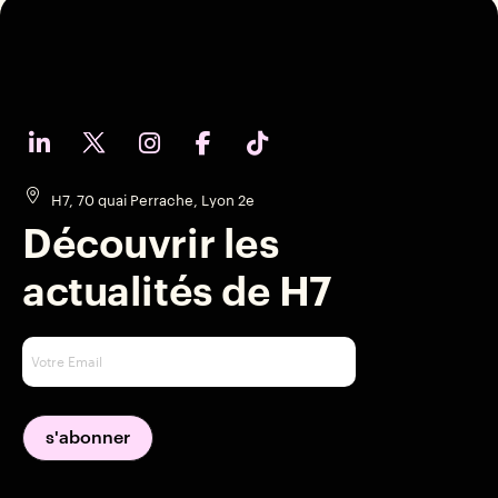
H7, 70 quai Perrache, Lyon 2e
Découvrir les
actualités de H7