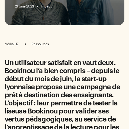
impact
21 June 2023
Média H7
Ressources
Un utilisateur satisfait en vaut deux.
Bookinou l’a bien compris – depuis le
début du mois de juin, la start-up
lyonnaise propose une campagne de
prêt à destination des enseignants.
L’objectif : leur permettre de tester la
liseuse Bookinou pour valider ses
vertus pédagogiques, au service de
l’apprentissage de la lecture pour les