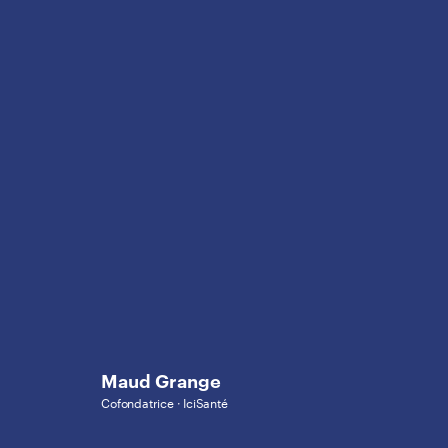
Maud Grange
Cofondatrice · IciSanté