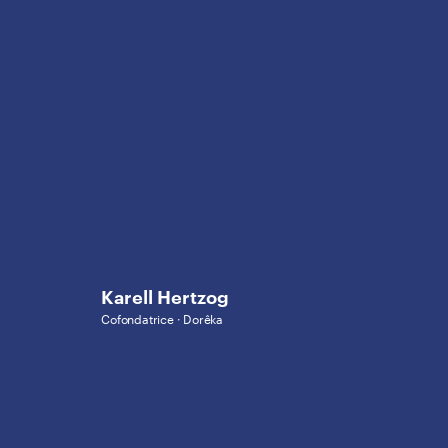
Karell Hertzog
Cofondatrice · Dorêka