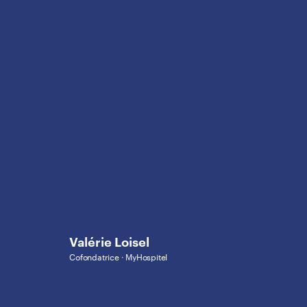
Valérie Loisel
Cofondatrice · MyHospitel