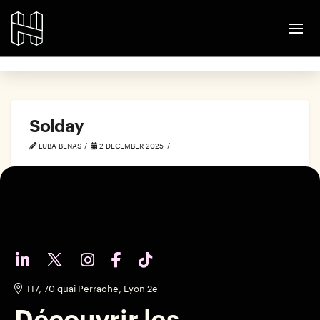
Solday
LUBA BENAS
2 DECEMBER 2025
H7, 70 quai Perrache, Lyon 2e