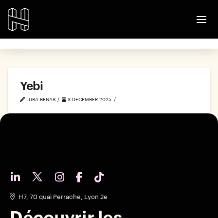
Yebi
LUBA BENAS
3 DECEMBER 2025
H7, 70 quai Perrache, Lyon 2e