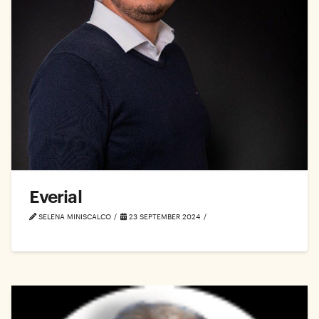
Everial
SELENA MINISCALCO
23 SEPTEMBER 2024