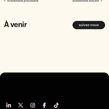
< événement précédent
événement suivant >
À venir
suivez-nous