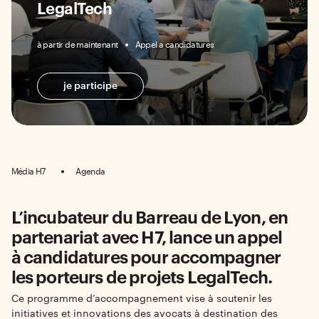
LegalTech
à partir de maintenant
Appel a candidatures
je participe
Média H7
Agenda
L’incubateur du Barreau de Lyon, en
partenariat avec H7, lance un appel
à candidatures pour accompagner
les porteurs de projets LegalTech.
Ce programme d’accompagnement vise à soutenir les
initiatives et innovations des avocats à destination des