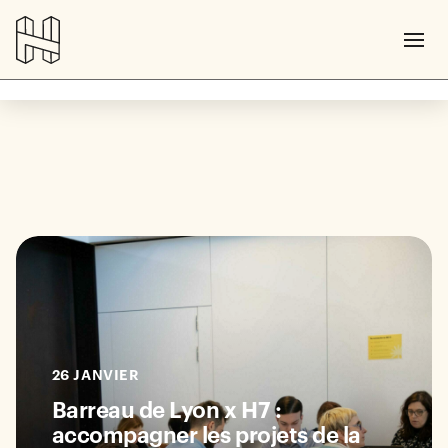
26 JANVIER
Barreau de Lyon x H7 :
accompagner les projets de la