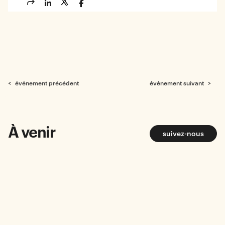
< événement précédent
événement suivant >
À venir
suivez-nous