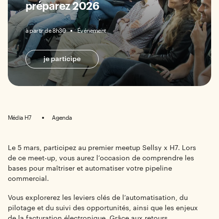
préparez 2026
à partir de 8h30
Événement
je participe
Média H7
Agenda
Le 5 mars, participez au premier meetup Sellsy x H7. Lors
de ce meet-up, vous aurez l’occasion de comprendre les
bases pour maîtriser et automatiser votre pipeline
commercial.
Vous explorerez les leviers clés de l’automatisation, du
pilotage et du suivi des opportunités, ainsi que les enjeux
de la facturation électronique. Grâce aux retours