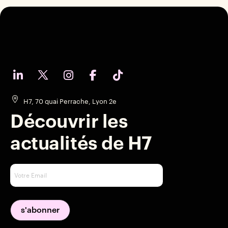
H7, 70 quai Perrache, Lyon 2e
Découvrir les
actualités de H7