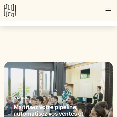
5 MARS
Maîtrisez votre pipeline,
automatisez vos ventes et