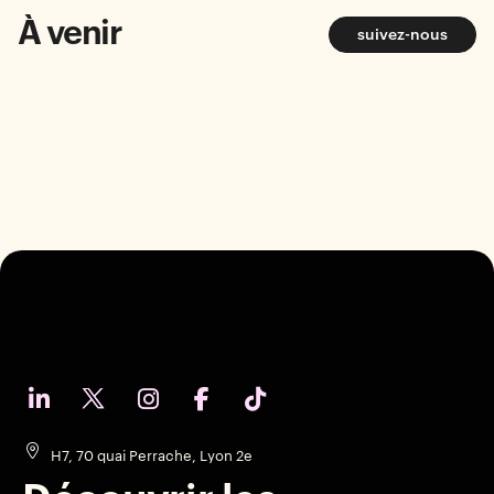
À venir
suivez-nous
H7, 70 quai Perrache, Lyon 2e