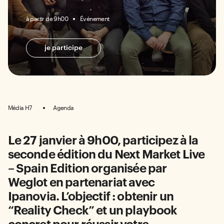
à partir de 9h00
Événement
je participe
Média H7
Agenda
Le 27 janvier à 9h00, participez à la
seconde édition du Next Market Live
– Spain Edition organisée par
Weglot en partenariat avec
Ipanovia. L’objectif : obtenir un
“Reality Check” et un playbook