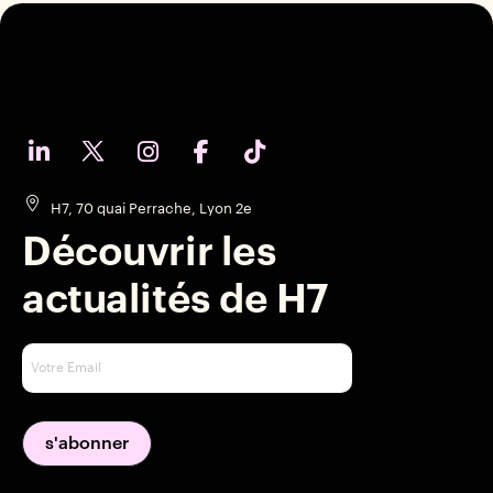
H7, 70 quai Perrache, Lyon 2e
Découvrir les
actualités de H7