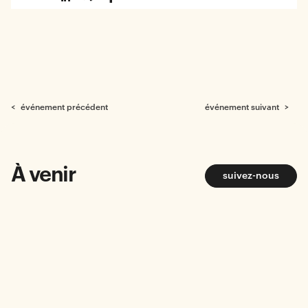
< événement précédent
événement suivant >
À venir
suivez-nous