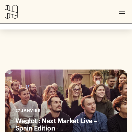
27 JANVIER
Weglot : Next Market Live –
Spain Edition