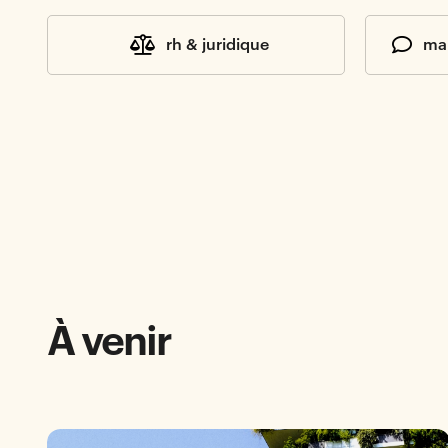
rh & juridique
ma
À venir