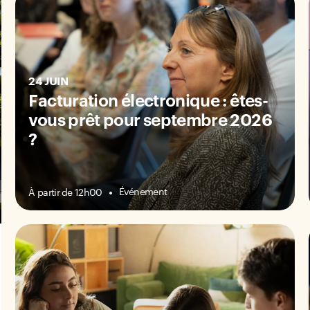
24 JUIN
Facturation électronique : êtes-
vous prêt pour septembre 2026
?
Événement
À partir de 12h00