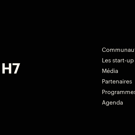
s
Communau
Les start-up
 H7
Média
Partenaires
Programme
Agenda