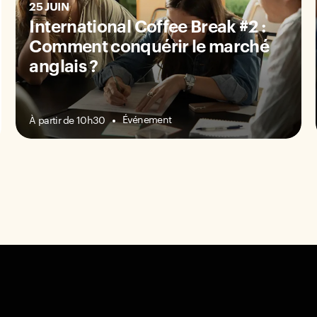
25 JUIN
International Coffee Break #2 :
Comment conquérir le marché
anglais ?
Événement
À partir de 10h30