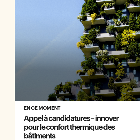
EN CE MOMENT
Appel à candidatures – innover
pour le confort thermique des
bâtiments