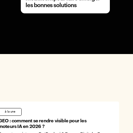
commu
les bonnes solutions
à la une
GEO : comment se rendre visible pour les
moteurs IA en 2026 ?