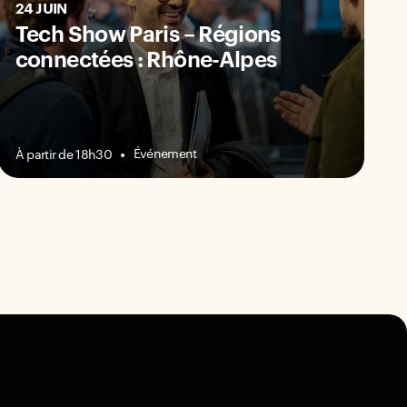
24 JUIN
Tech Show Paris – Régions
connectées : Rhône-Alpes
Événement
À partir de 18h30