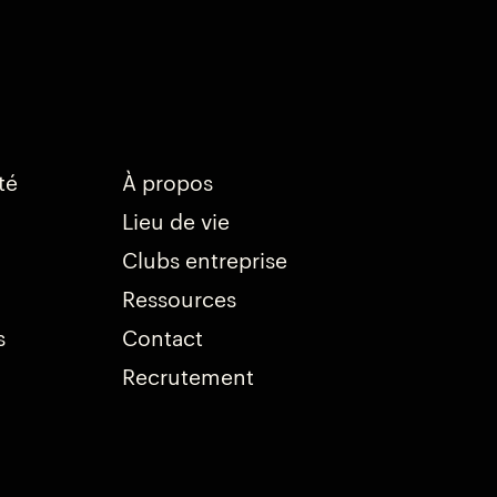
té
À propos
Lieu de vie
Clubs entreprise
Ressources
s
Contact
Recrutement