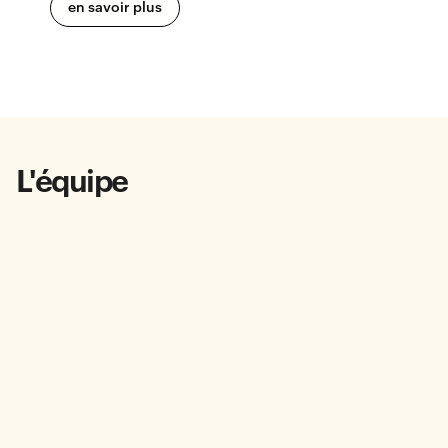
en savoir plus
L'équipe
Ils et elles mettent leur expertise au service des start-up de
H7.