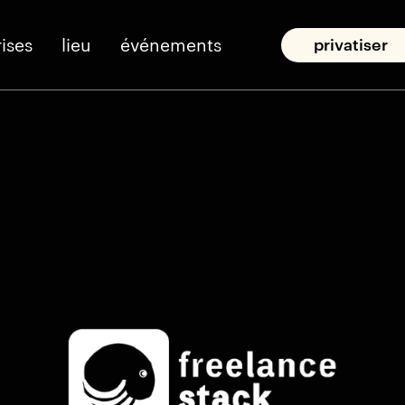
ises
lieu
événements
privatiser