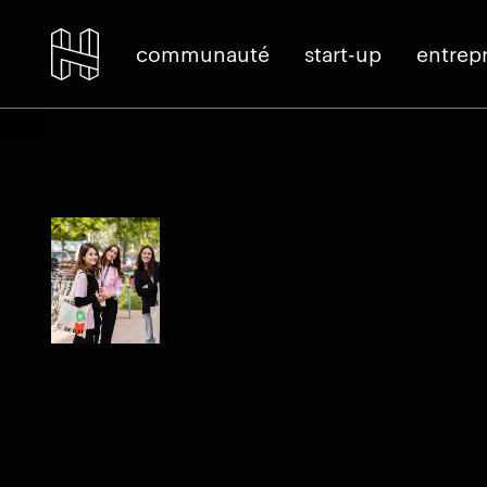
communauté
start-up
entrepr