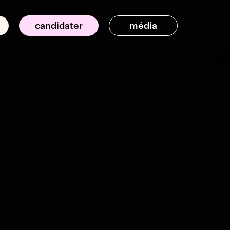
candidater
média