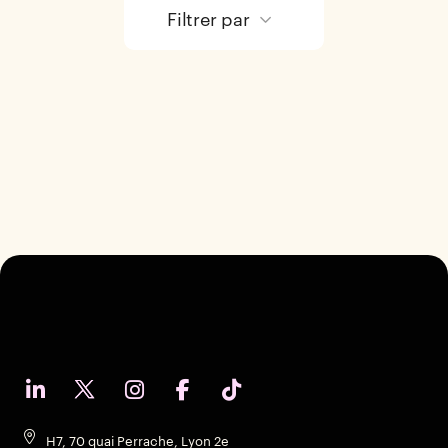
Filtrer par
H7, 70 quai Perrache, Lyon 2e